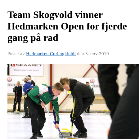
Team Skogvold vinner
Hedmarken Open for fjerde
gang på rad
Postet av
Hedmarken Curlingklubb
den
3. nov 2019