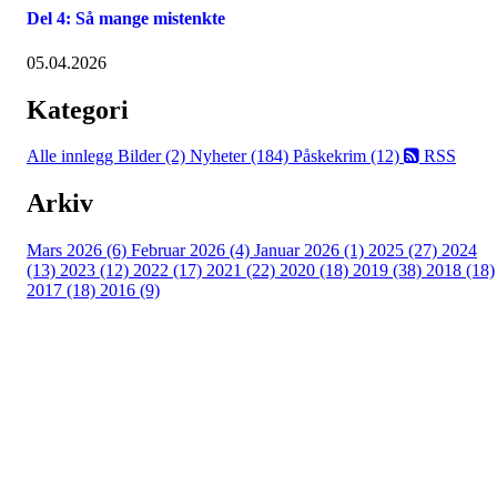
Del 4: Så mange mistenkte
05.04.2026
Kategori
Alle innlegg
Bilder (2)
Nyheter (184)
Påskekrim (12)
RSS
Arkiv
Mars 2026 (6)
Februar 2026 (4)
Januar 2026 (1)
2025 (27)
2024
(13)
2023 (12)
2022 (17)
2021 (22)
2020 (18)
2019 (38)
2018 (18)
2017 (18)
2016 (9)