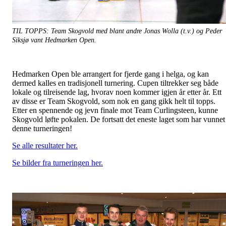
TIL TOPPS: Team Skogvold med blant andre Jonas Wolla (t.v.) og Peder
Siksjø vant Hedmarken Open.
Hedmarken Open ble arrangert for fjerde gang i helga, og kan
dermed kalles en tradisjonell turnering. Cupen tiltrekker seg både
lokale og tilreisende lag, hvorav noen kommer igjen år etter år. Ett
av disse er Team Skogvold, som nok en gang gikk helt til topps.
Etter en spennende og jevn finale mot Team Curlingsteen, kunne
Skogvold løfte pokalen. De fortsatt det eneste laget som har vunnet
denne turneringen!
Se alle resultater her.
Se bilder fra turneringen her.