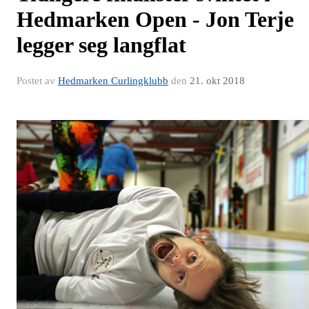
Hedmarken Open - Jon Terje
legger seg langflat
Postet av
Hedmarken Curlingklubb
den
21. okt 2018