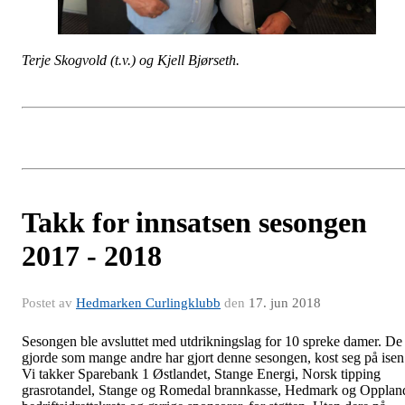
Terje Skogvold (t.v.) og Kjell Bjørseth.
Takk for innsatsen sesongen
2017 - 2018
Postet av
Hedmarken Curlingklubb
den
17. jun 2018
Sesongen ble avsluttet med utdrikningslag for 10 spreke damer. De
gjorde som mange andre har gjort denne sesongen, kost seg på isen
Vi takker Sparebank 1 Østlandet, Stange Energi, Norsk tipping
grasrotandel, Stange og Romedal brannkasse, Hedmark og Opplan