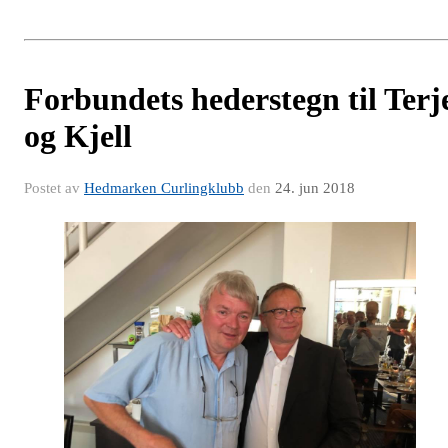
Forbundets hederstegn til Terj
og Kjell
Postet av
Hedmarken Curlingklubb
den
24. jun 2018