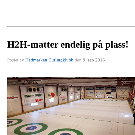
H2H-matter endelig på plass!
Postet av
Hedmarken Curlingklubb
den
9. sep 2018