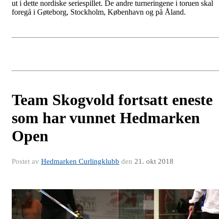
ut i dette nordiske seriespillet. De andre turneringene i toruen skal
foregå i Gøteborg, Stockholm, København og på Åland.
Team Skogvold fortsatt eneste
som har vunnet Hedmarken
Open
Postet av
Hedmarken Curlingklubb
den
21. okt 2018