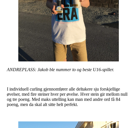
ANDREPLASS: Jakob ble nummer to og beste U16-spiller.
I individuell curling gjennomfører alle deltakere sju forskjellige
øvelser, med fire steiner hver per øvelse. Hver stein gir mellom null
og tre poeng. Med maks uttelling kan man med andre ord få 84
poeng, men da skal alt sitte helt perfekt.