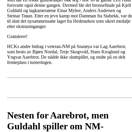
forsvarte også denne gangen. Dermed ble det bronsefinale på Kjell
Guldahl og lagkameratene Einar Myhre, Anders Andersen og
Steinar Trøan. Etter en jevn kamp mot Damman fra Stabekk, var de
til slutt det nysammensatte laget fra Hedmarken som sikret medalje
etter ekstraomganger.
Gratulerer!
HCKs andre bidrag i veteran-NM på Snarøya var Lag Aarebrot,
som besto av Bjørn Nordal, Terje Skogvold, Hans Kroglund og
Yngvar Aarebrot. De nådde ikke sluttspillet, og endte på en delt
femteplass i turneringen.
Nesten for Aarebrot, men
Guldahl spiller om NM-