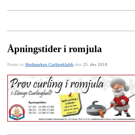
Åpningstider i romjula
Postet av
Hedmarken Curlingklubb
den
25. des 2018