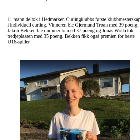
11 mann deltok i Hedmarken Curlingklubbs første klubbmesterska
i individuell curling. Vinneren ble Gjermund Trøan med 39 poeng.
Jakob Bekken ble nummer to med 37 poeng og Jonas Wolla tok
tredjeplassen med 35 poeng. Bekken fikk også premien for beste
U16-spiller.