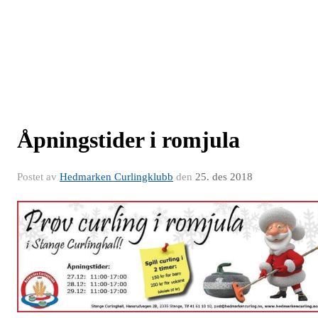
Åpningstider i romjula
Postet av
Hedmarken Curlingklubb
den
25. des 2018