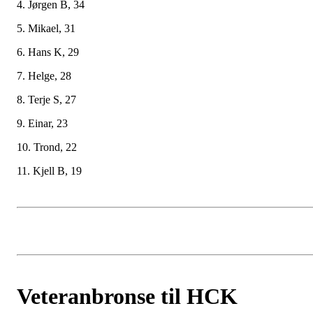
4. Jørgen B, 34
5. Mikael, 31
6. Hans K, 29
7. Helge, 28
8. Terje S, 27
9. Einar, 23
10. Trond, 22
11. Kjell B, 19
Veteranbronse til HCK