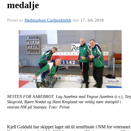
medalje
Postet av
Hedmarken Curlingklubb
den
17. feb 2018
NESTEN FOR AAREBROT: Lag Aarebrot med Yngvar Aarebrot (t.v.), Ter
Skogvold, Bjørn Nordal og Hans Kroglund var veldig nære sluttspill i
veteran-NM på Snarøya. Foto: Privat
Kjell Guldahl har skippet laget sitt til semifinale i NM for veteraner.