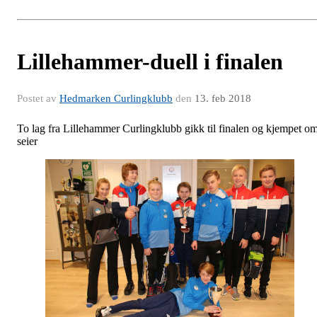
Lillehammer-duell i finalen
Postet av
Hedmarken Curlingklubb
den
13. feb 2018
To lag fra Lillehammer Curlingklubb gikk til finalen og kjempet o
seier