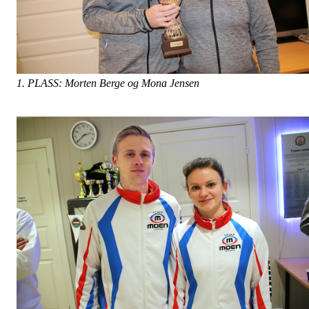
1. PLASS: Morten Berge og Mona Jensen