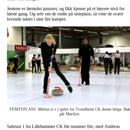
Jentene er førsteårs juniorer, og fikk kjenne på et høyere nivå for
første gang. Og selv om de endte på sisteplass, så viste de svært
lovende takter i sine fire kamper.
FEMTEPLASS: Melina (t.v.) spilte for Trondheim CK denne helga. Bak
går Marilyn.
Sabrura 1 fra Lillehammer CK ble nummer fire, med Andreas