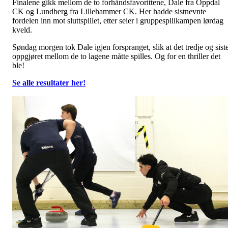
Finalene gikk mellom de to forhåndsfavorittene, Dale fra Oppdal
CK og Lundberg fra Lillehammer CK. Her hadde sistnevnte
fordelen inn mot sluttspillet, etter seier i gruppespillkampen lørdag
kveld.
Søndag morgen tok Dale igjen forspranget, slik at det tredje og sist
oppgjøret mellom de to lagene måtte spilles. Og for en thriller det
ble!
Se alle resultater her!