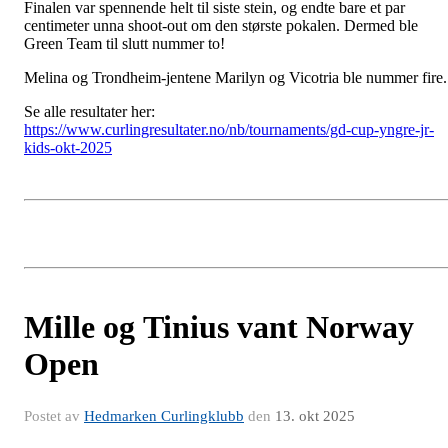
Finalen var spennende helt til siste stein, og endte bare et par
centimeter unna shoot-out om den største pokalen. Dermed ble
Green Team til slutt nummer to!
Melina og Trondheim-jentene Marilyn og Vicotria ble nummer fire.
Se alle resultater her:
https://www.curlingresultater.no/nb/tournaments/gd-cup-yngre-jr-
kids-okt-2025
Mille og Tinius vant Norway
Open
Postet av
Hedmarken Curlingklubb
den
13. okt 2025