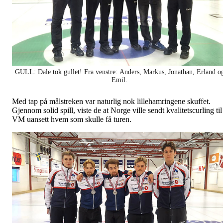
GULL: Dale tok gullet! Fra venstre: Anders, Markus, Jonathan, Erland o
Emil.
Med tap på målstreken var naturlig nok lillehamringene skuffet.
Gjennom solid spill, viste de at Norge ville sendt kvalitetscurling til
VM uansett hvem som skulle få turen.