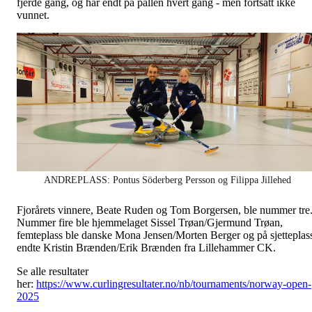
fjerde gang, og har endt på pallen hvert gang - men fortsatt ikke
vunnet.
ANDREPLASS: Pontus Söderberg Persson og Filippa Jillehed
Fjorårets vinnere, Beate Ruden og Tom Borgersen, ble nummer tre
Nummer fire ble hjemmelaget Sissel Trøan/Gjermund Trøan,
femteplass ble danske Mona Jensen/Morten Berger og på sjetteplas
endte Kristin Brænden/Erik Brænden fra Lillehammer CK.
Se alle resultater
her:
https://www.curlingresultater.no/nb/tournaments/norway-open-
2025