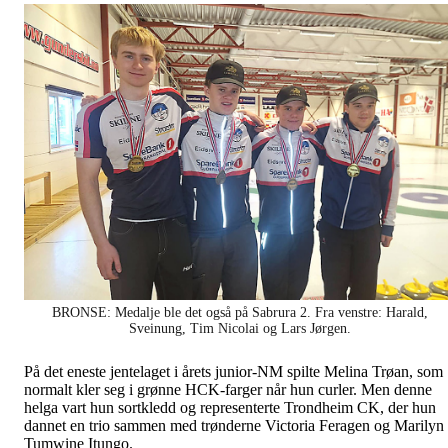
BRONSE: Medalje ble det også på Sabrura 2. Fra venstre: Harald,
Sveinung, Tim Nicolai og Lars Jørgen.
På det eneste jentelaget i årets junior-NM spilte Melina Trøan, som
normalt kler seg i grønne HCK-farger når hun curler. Men denne
helga vart hun sortkledd og representerte Trondheim CK, der hun
dannet en trio sammen med trønderne Victoria Feragen og Marilyn
Tumwine Itungo.