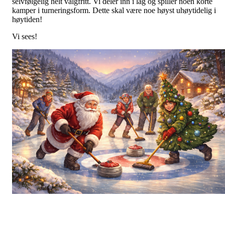
selvfølgelig helt valgfritt. Vi deler inn i lag og spiller noen korte
kamper i turneringsform. Dette skal være noe høyst uhøytidelig i
høytiden!
Vi sees!