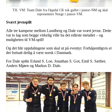
TIL VM: Team Dale fra Oppdal CK tok gullet i junior-NM og skal
representere Norge i junior-VM.
Svært jevnspilt
Alle tre kampene mellom Lundberg og Dale var svært jevne. Dette
var to lag som begge virkelig ville ha det edleste metallet – og
muligheten til VM-spill!
Og det blir oppdalingene som skal ut på eventyr. Forhåpentligvis er
det fortsatt deilig å være norsk i Danmark.
For Dale spilte Erland S. Loe, Jonathan S. Got, Emil S. Sæther,
Anders Mjøen og Markus D. Dale.