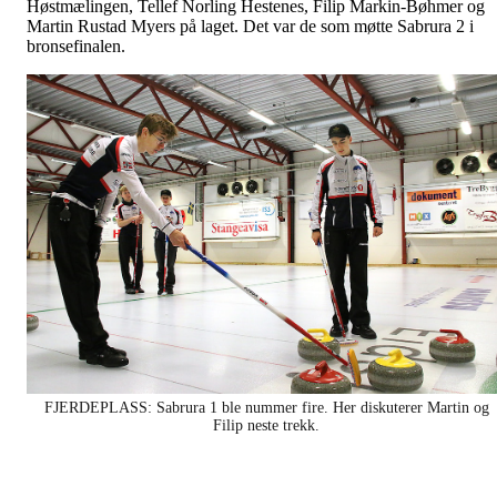
Høstmælingen, Tellef Norling Hestenes, Filip Markin-Bøhmer og
Martin Rustad Myers på laget. Det var de som møtte Sabrura 2 i
bronsefinalen.
FJERDEPLASS: Sabrura 1 ble nummer fire. Her diskuterer Martin og
Filip neste trekk.