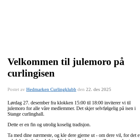
Velkommen til julemoro på
curlingisen
Postet av
Hedmarken Curlingklubb
den
22. des 2025
Lørdag 27. desember fra klokken 15:00 til 18:00 inviterer vi til
julemoro for alle våre medlemmer. Det skjer selvfølgelig på isen i
Stange curlinghall.
Dette er en fin og utrolig koselig tradisjon.
Ta med dine nærmeste, og kle dere gjerne ut - om dere vil, for det e