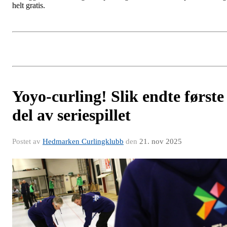
helt gratis.
Yoyo-curling! Slik endte første
del av seriespillet
Postet av
Hedmarken Curlingklubb
den
21. nov 2025