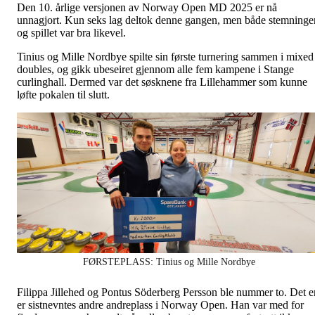
Den 10. årlige versjonen av Norway Open MD 2025 er nå
unnagjort. Kun seks lag deltok denne gangen, men både stemninge
og spillet var bra likevel.
Tinius og Mille Nordbye spilte sin første turnering sammen i mixed
doubles, og gikk ubeseiret gjennom alle fem kampene i Stange
curlinghall. Dermed var det søsknene fra Lillehammer som kunne
løfte pokalen til slutt.
FØRSTEPLASS: Tinius og Mille Nordbye
Filippa Jillehed og Pontus Söderberg Persson ble nummer to. Det e
er sistnevntes andre andreplass i Norway Open. Han var med for