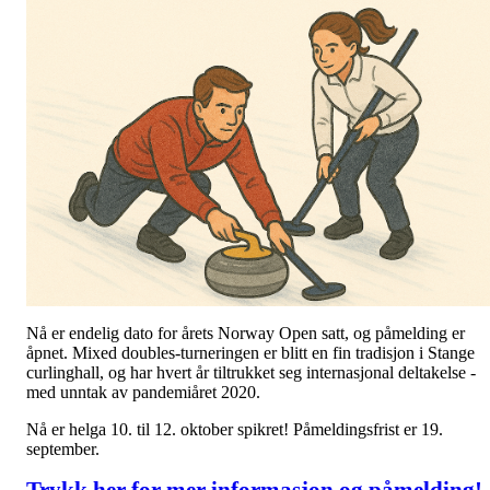
Nå er endelig dato for årets Norway Open satt, og påmelding er
åpnet. Mixed doubles-turneringen er blitt en fin tradisjon i Stange
curlinghall, og har hvert år tiltrukket seg internasjonal deltakelse -
med unntak av pandemiåret 2020.
Nå er helga 10. til 12. oktober spikret! Påmeldingsfrist er 19.
september.
Trykk her for mer informasjon og påmelding!