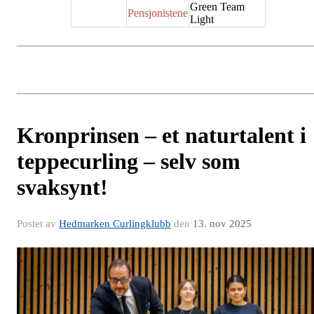
Green Team
Pensjonistene
Light
Kronprinsen – et naturtalent i
teppecurling – selv som
svaksynt!
Postet av
Hedmarken Curlingklubb
den
13. nov 2025