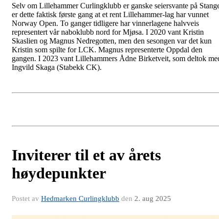
Selv om Lillehammer Curlingklubb er ganske seiersvante på Stang
er dette faktisk første gang at et rent Lillehammer-lag har vunnet
Norway Open. To ganger tidligere har vinnerlagene halvveis
representert vår naboklubb nord for Mjøsa. I 2020 vant Kristin
Skaslien og Magnus Nedregotten, men den sesongen var det kun
Kristin som spilte for LCK. Magnus representerte Oppdal den
gangen. I 2023 vant Lillehammers Ådne Birketveit, som deltok me
Ingvild Skaga (Stabekk CK).
Inviterer til et av årets
høydepunkter
Postet av
Hedmarken Curlingklubb
den
2. aug 2025