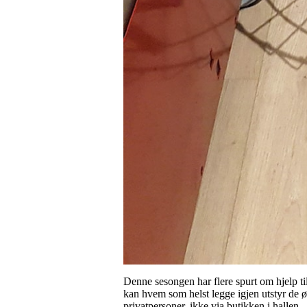
Denne sesongen har flere spurt om hjelp til
kan hvem som helst legge igjen utstyr de ø
privatpersoner, ikke via butikken i hallen.