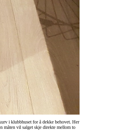
ktkurv i klubbhuset for å dekke behovet. Her
n måten vil salget skje direkte mellom to