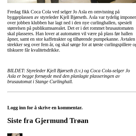
Fredag fikk Coca Cola ved selger Jo Asla en omvisning på
byggeplassen av styreleder Kjell Bjørseth. Asla var tydelig imponer
over jobben klubben har lagt ned i den nye curlinghallen, spesielt
størrelsen på publikumsarealet. Det er i det rommet brusautomaten
skal plasseres. Han lover at automaten vil være på plass før hallen
åpner, samt en stor kaffetrakter og tilhørende pumpekanne. Avtalen
strekker seg over fem år, og skal sørge for at tørste curlingspillere o
tilskuere får kvalitetsdrikke.
BILDET: Styreleder Kjell Bjørseth (t.v.) og Coca Cola-selger Jo
Asla er begge fornøyde med den planlagte plasseringen av
brusautomat i Stange Curlinghall.
Logg inn for å skrive en kommentar.
Siste fra Gjermund Trøan