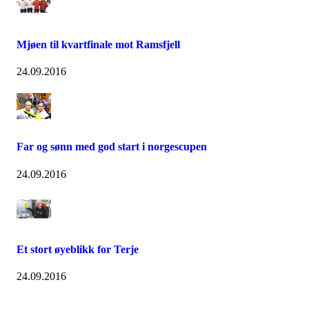
Mjøen til kvartfinale mot Ramsfjell
24.09.2016
Far og sønn med god start i norgescupen
24.09.2016
Et stort øyeblikk for Terje
24.09.2016