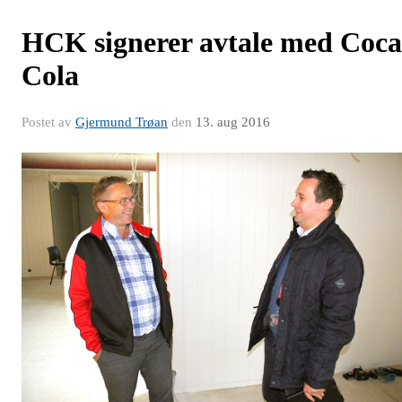
HCK signerer avtale med Coca
Cola
Postet av
Gjermund Trøan
den
13. aug 2016