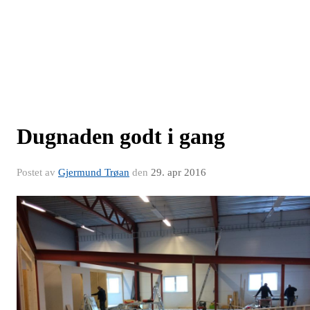
Dugnaden godt i gang
Postet av
Gjermund Trøan
den
29. apr 2016