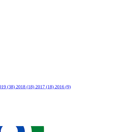
019 (38)
2018 (18)
2017 (18)
2016 (9)