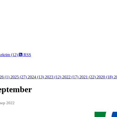
kekrim (12)
RSS
26 (1)
2025 (27)
2024 (13)
2023 (12)
2022 (17)
2021 (22)
2020 (18)
2
eptember
 sep 2022