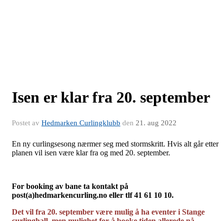
Isen er klar fra 20. september
Postet av
Hedmarken Curlingklubb
den
21. aug 2022
En ny curlingsesong nærmer seg med stormskritt. Hvis alt går etter
planen vil isen være klar fra og med 20. september.
For booking av bane ta kontakt på
post(a)hedmarkencurling.no eller tlf 41 61 10 10.
Det vil fra 20. september være mulig å ha eventer i Stange
curlinghall, men mulighet for å booke tiden allerede nå.